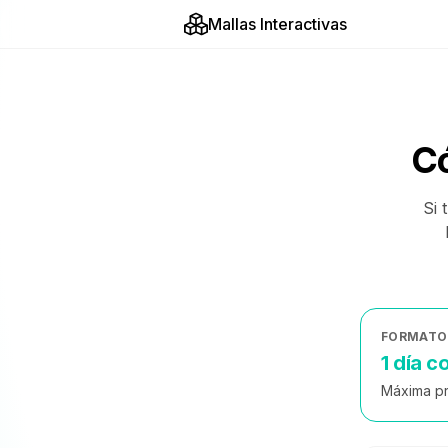
Mallas Interactivas
Có
Si 
FORMATO 
1 día 
Máxima pri