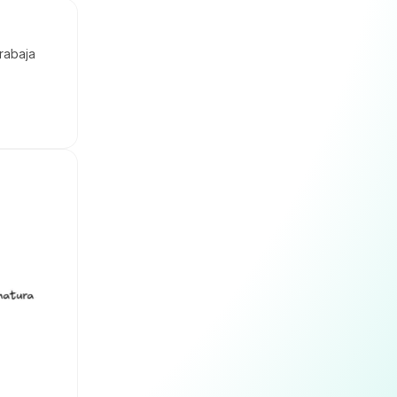
rabaja