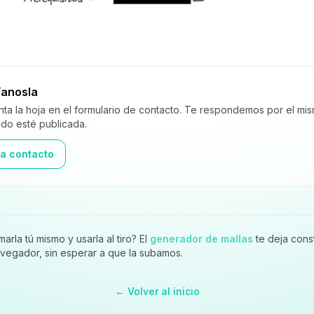
íanosla
nta la hoja en el formulario de contacto. Te respondemos por el m
do esté publicada.
 a contacto
arla tú mismo y usarla al tiro? El
generador de mallas
te deja cons
avegador, sin esperar a que la subamos.
← Volver al inicio