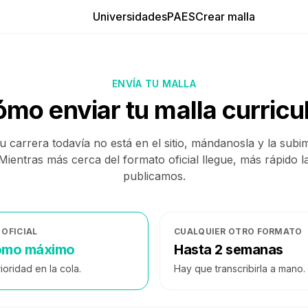
Universidades
PAES
Crear malla
ENVÍA TU MALLA
mo enviar tu malla curricu
tu carrera todavía no está en el sitio, mándanosla y la subi
Mientras más cerca del formato oficial llegue, más rápido l
publicamos.
OFICIAL
CUALQUIER OTRO FORMATO
como máximo
Hasta 2 semanas
oridad en la cola.
Hay que transcribirla a mano.