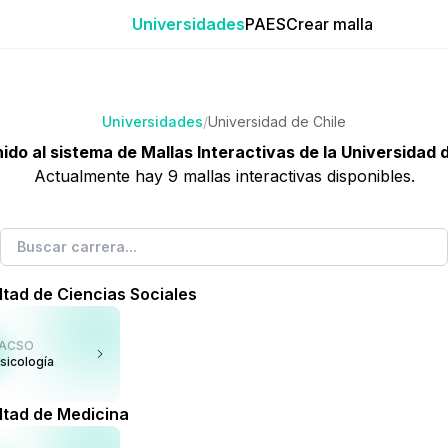
Universidades
PAES
Crear malla
Universidades
/
Universidad de Chile
ido al sistema de Mallas Interactivas de
la Universidad 
Actualmente hay
9
mallas interactivas disponibles.
ltad de Ciencias Sociales
FACSO
sicología
ltad de Medicina