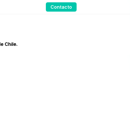
Contacto
de Chile
.