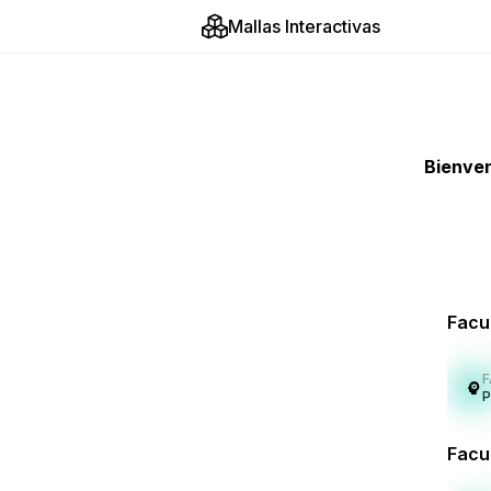
Mallas Interactivas
Bienven
Facu
P
Facu