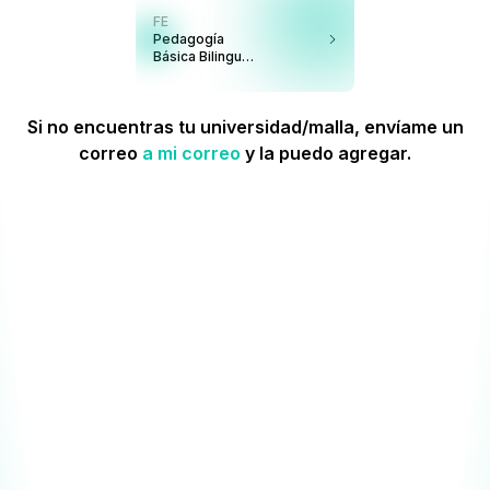
FE
Pedagogía
Básica Bilingue
Inglés/Español
Si no encuentras tu universidad/malla, envíame un
correo
a mi correo
y la puedo agregar.